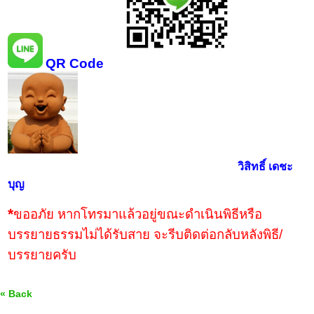
QR Code
วิสิทธิ์ เดชะ
บุญ
*
ขออภัย หากโทรมาแล้วอยู่ขณะดำเนินพิธีหรือ
บรรยายธรรมไม่ได้รับสาย จะรีบติดต่อกลับหลังพิธี/
บรรยายครับ
« Back