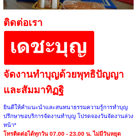
ติดต่อเรา
จัดงานทำบุญด้วยพุทธิปัญญา
และสัมมาทิฏฐิ
ยินดีให้คำแนะนำและสนทนาธรรมความรู้การทำบุญ
ปรึกษาขอบริการจัดงานทำบุญ โปรดจองวันจัดงานล่วง
หน้า*
โทรติดต่อได้ทุกวัน 07.00 - 23.00 น. ไม่มีวันหยุด