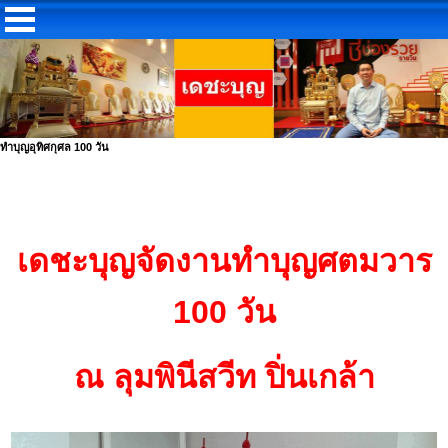
ทำบุญอุทิศกุศล 100 วัน
เดชะบุญจัดงานทำบุญศตมวาร
100 วัน
ณ ลุมพินีสวีท ปิ่นเกล้า