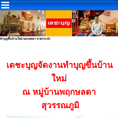
ทำบุญขึ้นบ้านใหม่ พฤกษลดา ลาดกระบัง
เดชะบุญจัดงานทำบุญขึ้นบ้าน
ใหม่
ณ หมู่บ้านพฤกษลดา
สุวรรณภูมิ