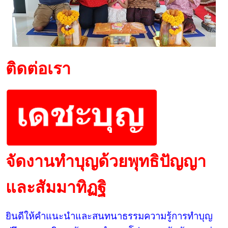
ติดต่อเรา
จัดงานทำบุญด้วยพุทธิปัญญา
และสัมมาทิฏฐิ
ยินดีให้คำแนะนำและสนทนาธรรมความรู้การทำบุญ