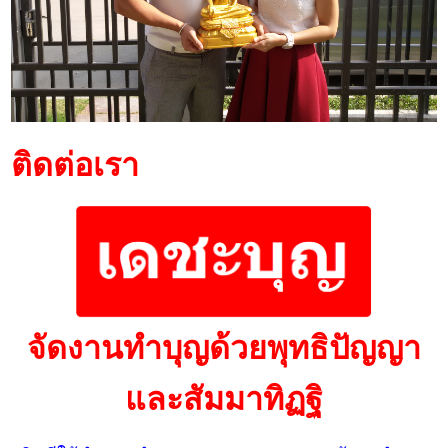
ติดต่อเรา
จัดงานทำบุญด้วยพุทธิปัญญา
และสัมมาทิฏฐิ