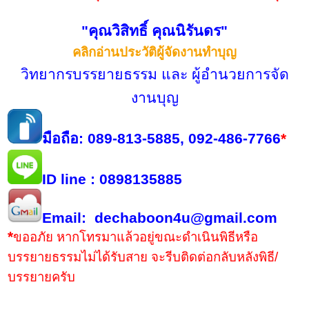
"คุณวิสิทธิ์ คุณนิรันดร"
คลิกอ่านประวัติผู้จัดงานทำบุญ
วิทยากรบรรยายธรรม และ ผู้อำนวยการจัด
งานบุญ
มือถือ: 089-813-5885, 092-486-7766
*
ID line : 0898135885
Email: dechaboon4u@gmail.com
*
ขออภัย หากโทรมาแล้วอยู่ขณะดำเนินพิธีหรือ
บรรยายธรรมไม่ได้รับสาย จะรีบติดต่อกลับหลังพิธี/
บรรยายครับ