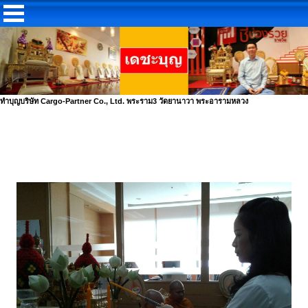
ทำบุญบริษัท Cargo-Partner Co., Ltd. พระราม3 วัดยานาวา พระอารามหลวง