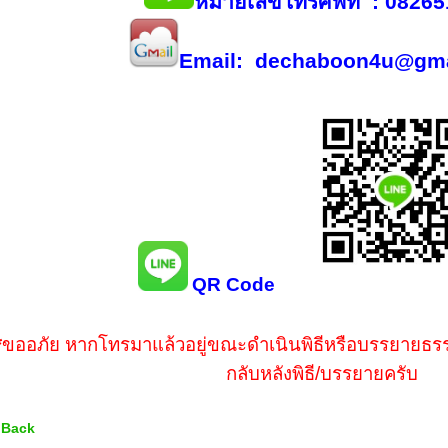
หมายเลขโทรศัพท์
: 08265
Email: dechaboon4u@gma
QR Code
*
ขออภัย หากโทรมาแล้วอยู่ขณะดำเนินพิธีหรือบรรยายธรรม
กลับหลังพิธี/บรรยายครับ
 Back