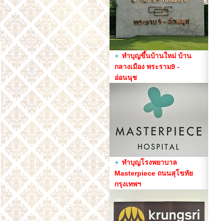
ทำบุญขึ้นบ้านใหม่ บ้าน
กลางเมือง พระราม9 -
อ่อนนุช
ทำบุญโรงพยาบาล
Masterpiece ถนนสุโขทัย
กรุงเทพฯ