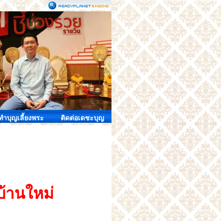
ำบุญเลี้ยงพระ
ติดต่อเดชะบุญ
บ้านใหม่