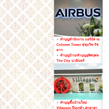
ทำบุญสำนักงาน แอร์บัส ณ
Columm Tower สุขุมวิท-รัช
ดาฯ
ทำบุญบ้าน/ทำบุญอุทิศกุศล
The City นวมินทร์
ทำบุญขึ้นบ้านใหม่
Villaggio ปิ่นเกล้า-ศาลายา