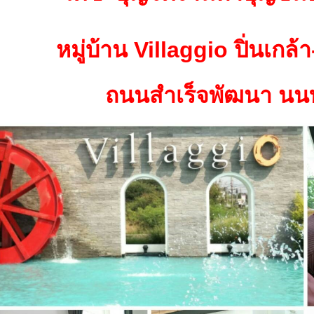
หมู่บ้าน Villaggio ปิ่นเกล
ถนนสำเร็จพัฒนา นนท