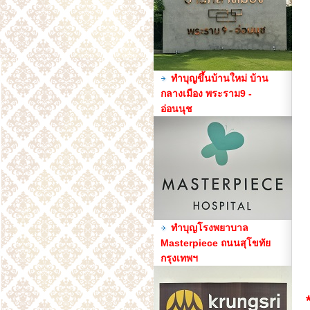
ทำบุญขึ้นบ้านใหม่ บ้าน
กลางเมือง พระราม9 -
อ่อนนุช
ทำบุญโรงพยาบาล
Masterpiece ถนนสุโขทัย
กรุงเทพฯ