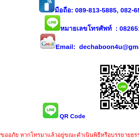
มือถือ: 089-813-5885, 082-
หมายเลขโทรศัพท์
: 08265
Email: dechaboon4u@gma
QR Code
*
ขออภัย หากโทรมาแล้วอยู่ขณะดำเนินพิธีหรือบรรยายธรรม