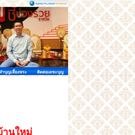
ำบุญเลี้ยงพระ
ติดต่อเดชะบุญ
้านใหม่