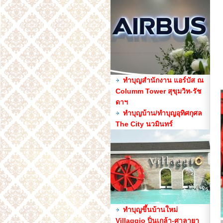
ทำบุญสำนักงาน แอร์บัส ณ
Columm Tower สุขุมวิท-รัช
ดาฯ
ทำบุญบ้าน/ทำบุญอุทิศกุศล
The City นวมินทร์
ทำบุญขึ้นบ้านใหม่
Villaggio ปิ่นเกล้า-ศาลายา