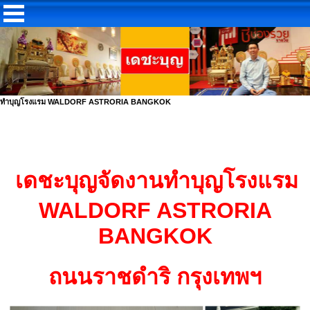
ทำบุญโรงแรม WALDORF ASTRORIA BANGKOK
เดชะบุญจัดงานทำบุญโรงแรม
WALDORF ASTRORIA
BANGKOK
ถนนราชดำริ
กรุงเทพฯ